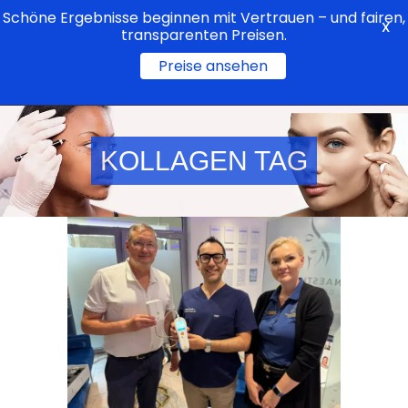
Schöne Ergebnisse beginnen mit Vertrauen – und fairen,
X
transparenten Preisen.
Preise ansehen
KOLLAGEN TAG