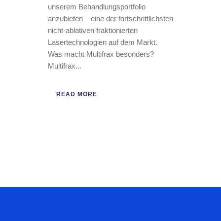
ab sofort den Multifrax Laser in
unserem Behandlungsportfolio
anzubieten – eine der fortschrittlichsten
nicht-ablativen fraktionierten
Lasertechnologien auf dem Markt.
Was macht Multifrax besonders?
Multifrax...
READ MORE